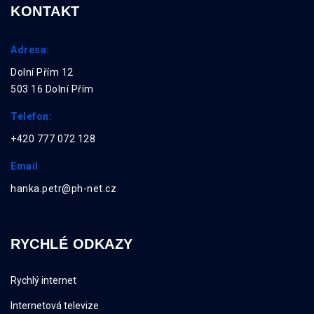
KONTAKT
Adresa:
Dolní Přím 12
503 16 Dolní Přím
Telefon:
+420 777 072 128
Email
hanka.petr@ph-net.cz
RYCHLÉ ODKAZY
Rychlý internet
Internetová televize