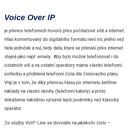
Voice Over IP
je přenos telefonních hovorů přes počítačové sítě a internet.
Hlas konvertovaný do digitálního formátu není nic jiného než
řada jedniček a nul, tedy data, která se přenáší přes internet
stejně jako např. emaily. Aby bylo možné telefonovat i do
ostatních sítí a na ostatní operátory máme vlastní telefonní
ústřednu a přidělená telefonní čísla dle číslovacího plánu.
Vtip je v tom, že díky přenosu hlasu po internetu šetříme
náklady na vlastní okruhy (telefonní kabely) a proto
dokážeme nabídnou výrazně lepší podmínky než klasický
operátor.
Ze služby VoIP-Line se dovoláte na jakékoliv číslo –