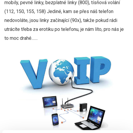
mobily, pevné linky, bezplatné linky (800), tísňová volání
(112, 150, 155, 158) Jediné, kam se přes náš telefon
nedovoláte, jsou linky začínající (90x), takže pokud rádi
utrácíte třeba za erotiku po telefonu, je nám líto, pro nás je
to moc drahé.......