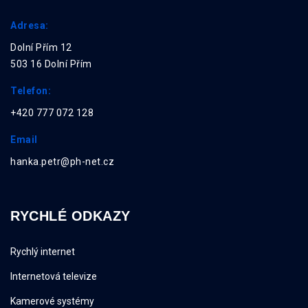
Adresa:
Dolní Přím 12
503 16 Dolní Přím
Telefon:
+420 777 072 128
Email
hanka.petr@ph-net.cz
RYCHLÉ ODKAZY
Rychlý internet
Internetová televize
Kamerové systémy