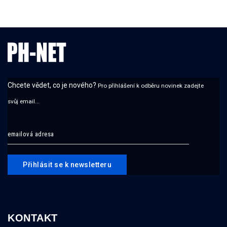
Chcete vědet, co je nového?
Pro příhlášení k odběru novinek zadejte
svůj email...
Přihlásit se k newsletteru
KONTAKT